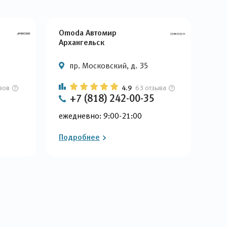
Omoda Автомир
Hav
Архангельск
пр. Московский, д. 35
вов
4.9
63 отзыва
+7 (818) 242-00-35
ежедневно: 9:00-21:00
еже
Подробнее
Под