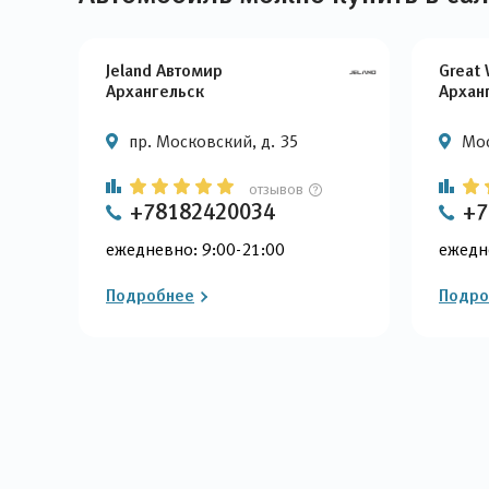
Jeland Автомир
Great 
Архангельск
Архан
пр. Московский, д. 35
Мос
отзывов
+78182420034
+7
ежедневно: 9:00-21:00
ежедн
Подробнее
Подро