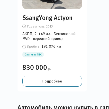
SsangYong Actyon
Год выпуска:
2013
АКПП, 2, 149 л.с., Бензиновый,
FWD - передний привод
191 076 км
Пробег:
Оригинал ПТС
830 000
р.
Подробнее
Автомобиль можно купить в са