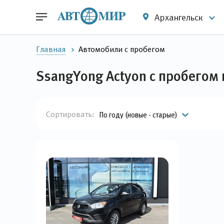
Архангельск
Главная
Автомобили с пробегом
SsangYong Actyon с пробегом 
Сортировать:
По году (новые - старые)