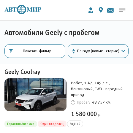
Автомобили Geely с пробегом
Показать фильтр
Geely Coolray
Робот, 1,47, 149 л.с.,
Бензиновый, FWD - передний
привод
48 757 км
Пробег:
1 580 000
р.
Гарантия Автомир
Один владелец
Ещё +2