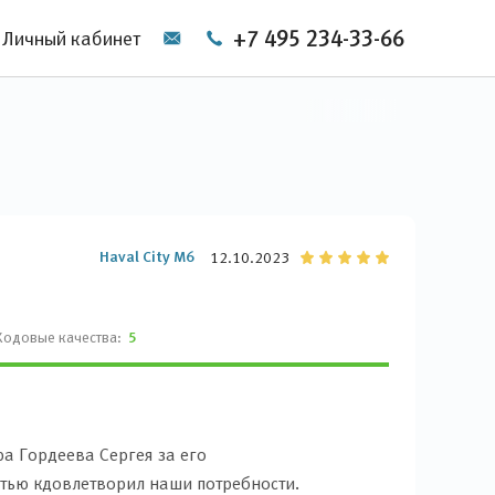
+7 495 234-33-66
Личный кабинет
Haval City M6
12.10.2023
Ходовые качества:
5
а Гордеева Сергея за его
стью кдовлетворил наши потребности.