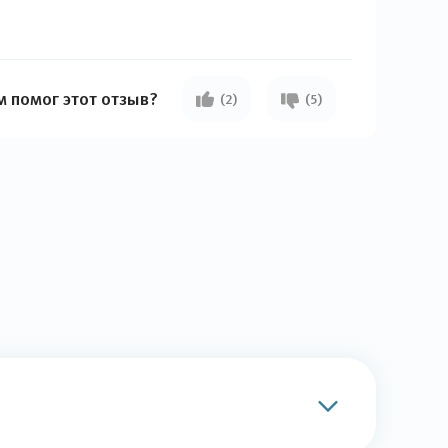
м помог этот отзыв?
(2)
(5)