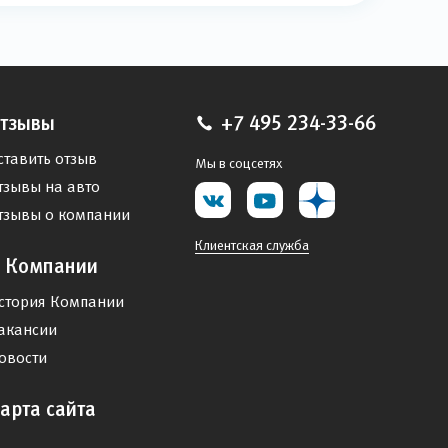
тзывы
+7 495 234-33-66
ставить отзыв
Мы в соцсетях
тзывы на авто
тзывы о компании
Клиентская служба
 Компании
стория Компании
акансии
овости
арта сайта