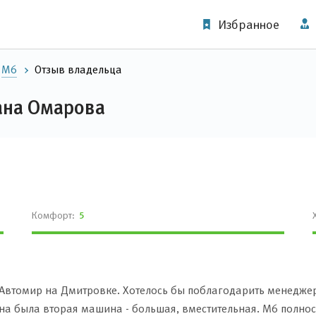
Избранное
M6
Отзыв владельца
лана Омарова
Комфорт:
5
 Автомир на Дмитровке. Хотелось бы поблагодарить менеджер
на была вторая машина - большая, вместительная. М6 полно