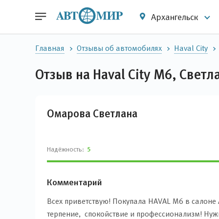
Архангельск
Главная
Отзывы об автомобилях
Haval City
Отзыв на Haval City M6, Свет
Омарова Светлана
Надёжность:
5
Комментарий
Всех приветствую! Покупала HAVAL M6 в салоне
терпение, спокойствие и профессионализм! Нуж