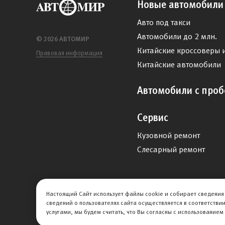
Новые автомобили
Авто под такси
Автомобили до 2 млн.
© 2026 АВТОМИР
Китайские кроссоверы 
Правовая информация
Китайские автомобили
Автомобили с проб
Сервис
Кузовной ремонт
Слесарный ремонт
Настоящий Сайт использует файлы cookie и собирает сведения 
сведений о пользователях сайта осуществляется в соответстви
услугами, мы будем считать, что Вы согласны с использованием