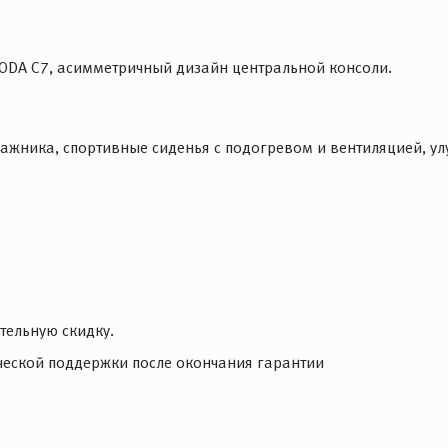
OMODA C7, асимметричный дизайн центральной консоли.
гажника, спортивные сиденья с подогревом и вентиляцией, у
тельную скидку.
ической поддержки после окончания гарантии