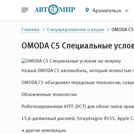
Архангельск
Главная
Спецпредложения и акции
OMODA C5 
OMODA C5 Специальные услов
Новый OMODA C5 автомобиль, который полностью гот
OMODA C5 объединяет передовые технологии, совре
Обновленные технологии
Роботизированная КПП (DCT) для обоих типов прив
15,6-дюймовый дисплей, Snapdragon 8155, Apple C
и другие инновации.