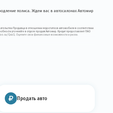
одление полиса. Ждем вас в автосалонах Автомир
ательства Продавца в отношении недостатков автомобиля в соответствии
дробности уточняйте в отделе продаж Автомир. Кредит предоставляет ПАО
/goo.su/Qx4Q. Оцените свои финансовые возможности и риски.
Продать авто