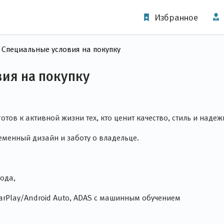
Избранное
Специальные условия на покупку
ия на покупку
ов к активной жизни тех, кто ценит качество, стиль и надеж
менный дизайн и заботу о владельце.
ода,
arPlay/Android Auto, ADAS с машинным обучением