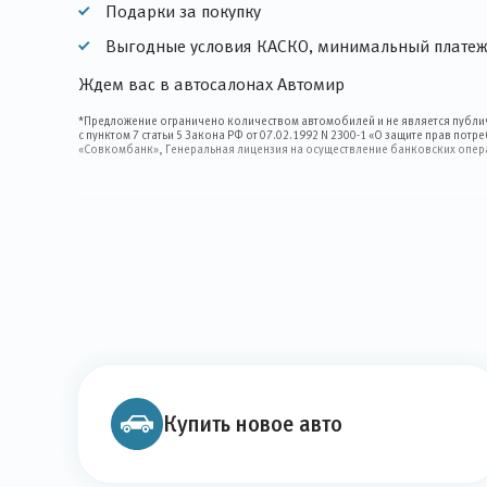
Подарки за покупку
Выгодные условия КАСКО, минимальный платеж,
Ждем вас в автосалонах Автомир
*Предложение ограничено количеством автомобилей и не является публич
с пунктом 7 статьи 5 Закона РФ от 07.02.1992 N 2300-1 «О защите прав по
«Совкомбанк», Генеральная лицензия на осуществление банковских операц
Купить новое авто