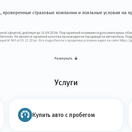
 проверенные страховые компании и лояльные условия на пр
ной офертой, действует до 15.09.2026г. Под гарантией понимаются дополнительные обяз
требителей». Не является гарантией качества производителя (продавца) на автомобиль. По
ий № 963 от 05.12.2014г. Все подробности о кредитных условиях ищите на сайте https:/
Развернуть
Услуги
Купить авто с пробегом