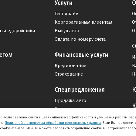
Услуги
О
Тест-драйв
О
Корпоративным клиентам
О
и внедорожники
Выкуп авто
О
Оплата по номеру счета
О
егом
Финансовые услуги
И
Кредитование
В
Страхование
Н
Спецпредложения
К
Продажа авто
К
Сервис
Дисконтная программа
о пользователях сайта в целях анализа эффективности и улучшения работы сер
и с
Политикой в отношении обработки персональных данных
. Если Вы продолжит
 cookie-файлов. Или Вы можете запретить сохранение cookie в настройках своег