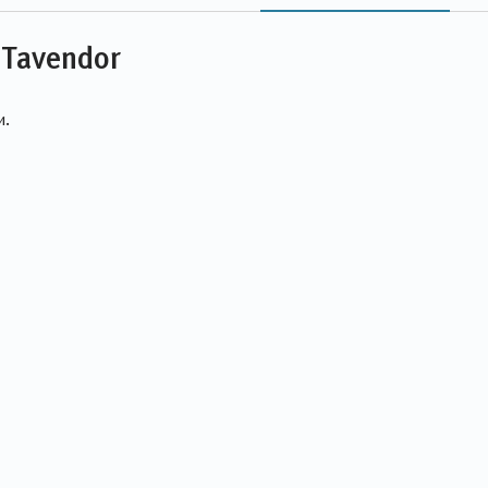
Tavendor
и.