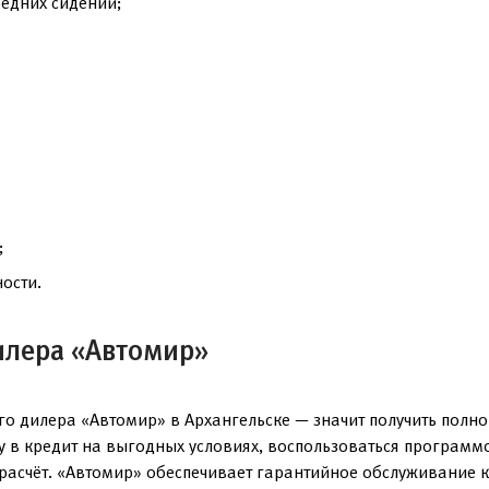
редних сидений;
;
ости.
илера «Автомир»
о дилера «Автомир» в Архангельске — значит получить полн
ку в кредит на выгодных условиях, воспользоваться программ
расчёт. «Автомир» обеспечивает гарантийное обслуживание ка