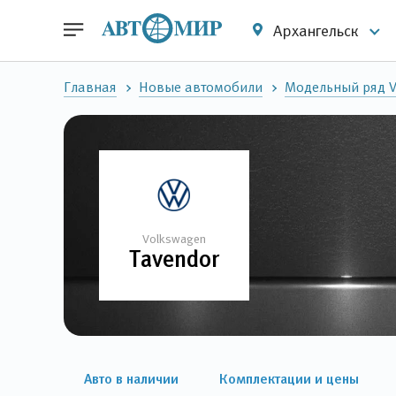
Архангельск
Главная
Новые автомобили
Модельный ряд 
Volkswagen
Tavendor
Авто в наличии
Комплектации и цены