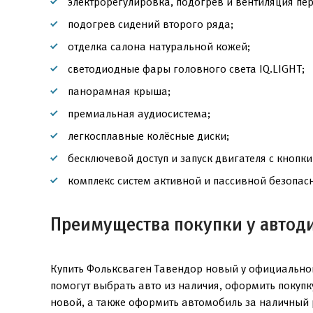
электрорегулировка, подогрев и вентиляция пе
подогрев сидений второго ряда;
отделка салона натуральной кожей;
светодиодные фары головного света IQ.LIGHT;
панорамная крыша;
премиальная аудиосистема;
легкосплавные колёсные диски;
бесключевой доступ и запуск двигателя с кнопки
комплекс систем активной и пассивной безопасн
Преимущества покупки у автод
Купить Фольксваген Тавендор новый у официальног
помогут выбрать авто из наличия, оформить покуп
новой, а также оформить автомобиль за наличный 