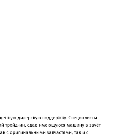
оценную дилерскую поддержку. Специалисты
ой трейд-ин, сдав имеющуюся машину в зачёт
к с оригинальными запчастями, так и с