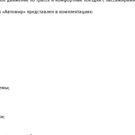
х «Автомир» представлен в комплектациях:
емы;
и;