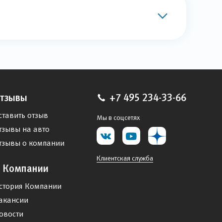
тзывы
+7 495 234-33-66
ставить отзыв
Мы в соцсетях
тзывы на авто
тзывы о компании
Клиентская служба
 Компании
стория Компании
акансии
овости