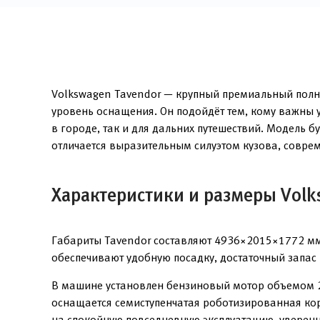
Volkswagen Tavendor — крупный премиальный полн
уровень оснащения. Он подойдёт тем, кому важны
в городе, так и для дальних путешествий. Модель 
отличается выразительным силуэтом кузова, совре
Характеристики и размеры Volk
Габариты Tavendor составляют 4936×2015×1772 мм 
обеспечивают удобную посадку, достаточный запас 
В машине установлен бензиновый мотор объемом 2,
оснащается семиступенчатая роботизированная кор
на спокойную повседневную эксплуатацию, уверенн