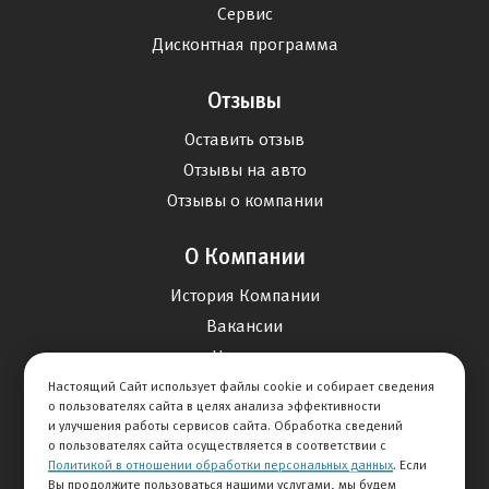
Сервис
Дисконтная программа
Отзывы
Оставить отзыв
Отзывы на авто
Отзывы о компании
О Компании
История Компании
Вакансии
Новости
Настоящий Сайт использует файлы cookie и собирает сведения
о пользователях сайта в целях анализа эффективности
Карта сайта
и улучшения работы сервисов сайта. Обработка сведений
о пользователях сайта осуществляется в соответствии с
Политикой в отношении обработки персональных данных
. Если
Контакты
Вы продолжите пользоваться нашими услугами, мы будем