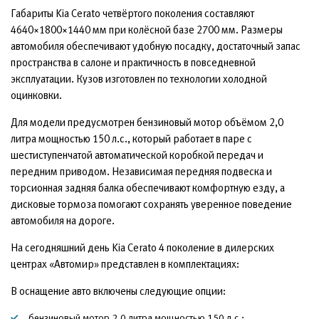
Габариты Kia Cerato четвёртого поколения составляют
4640×1800×1440 мм при колёсной базе 2700 мм. Размеры
автомобиля обеспечивают удобную посадку, достаточный запас
пространства в салоне и практичность в повседневной
эксплуатации. Кузов изготовлен по технологии холодной
оцинковки.
Для модели предусмотрен бензиновый мотор объёмом 2,0
литра мощностью 150 л.с., который работает в паре с
шестиступенчатой автоматической коробкой передач и
передним приводом. Независимая передняя подвеска и
торсионная задняя балка обеспечивают комфортную езду, а
дисковые тормоза помогают сохранять уверенное поведение
автомобиля на дороге.
На сегодняшний день Kia Cerato 4 поколение в дилерских
центрах «Автомир» представлен в комплектациях:
В оснащение авто включены следующие опции:
бензиновый мотор 2,0 литра мощностью 150 л.с.;