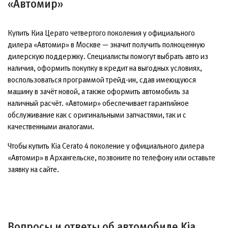
«Автомир»
Купить Киа Церато четвертого поколения у официального
дилера «Автомир» в Москве — значит получить полноценную
дилерскую поддержку. Специалисты помогут выбрать авто из
наличия, оформить покупку в кредит на выгодных условиях,
воспользоваться программой трейд-ин, сдав имеющуюся
машину в зачёт новой, а также оформить автомобиль за
наличный расчёт. «Автомир» обеспечивает гарантийное
обслуживание как с оригинальными запчастями, так и с
качественными аналогами.
Чтобы купить Kia Cerato 4 поколение у официального дилера
«Автомир» в Архангельске, позвоните по телефону или оставьте
заявку на сайте.
Вопросы и ответы об автомобиле Kia