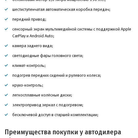
шестиступенчатая автоматическая коробка передач;
передний привод;
сенсорный экран мультимедийной системы с поддержкой Apple
CarPlay и Android Auto;
камера заднего вида;
светодиодные фары головного света;
климат-контроль;
подогрев передних сидений и рулевого колеса;
круиз-контроль;
легкосплавные колёсные диски;
электропривод зеркал с подогревом;
бесключевой доступ в старшей комплектации;
Преимущества покупки у автодилера