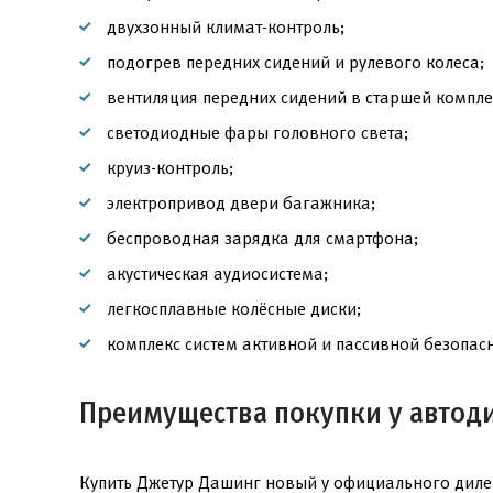
двухзонный климат-контроль;
подогрев передних сидений и рулевого колеса;
вентиляция передних сидений в старшей компле
светодиодные фары головного света;
круиз-контроль;
электропривод двери багажника;
беспроводная зарядка для смартфона;
акустическая аудиосистема;
легкосплавные колёсные диски;
комплекс систем активной и пассивной безопасн
Преимущества покупки у автод
Купить Джетур Дашинг новый у официального дилер