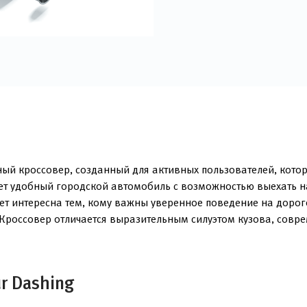
ый кроссовер, созданный для активных пользователей, котор
щет удобный городской автомобиль с возможностью выехать н
ет интересна тем, кому важны уверенное поведение на доро
и. Кроссовер отличается выразительным силуэтом кузова, со
r Dashing