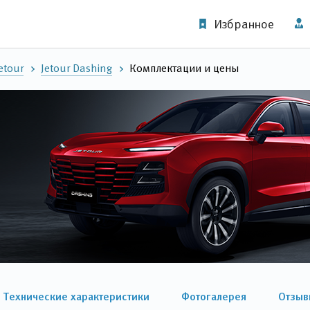
Избранное
etour
Jetour Dashing
Комплектации и цены
Технические характеристики
Фотогалерея
Отзыв