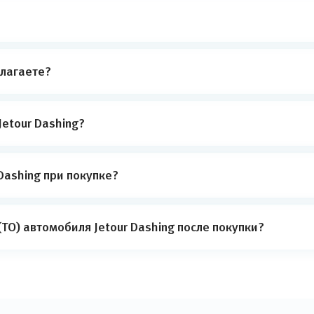
лагаете?
etour Dashing?
Dashing при покупке?
ТО) автомобиля Jetour Dashing после покупки?