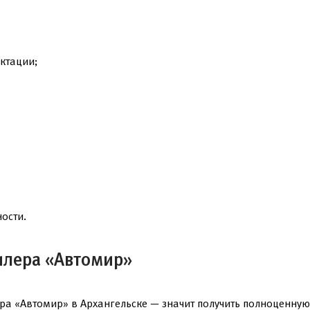
ктации;
ости.
илера «Автомир»
а «Автомир» в Архангельске — значит получить полноценную