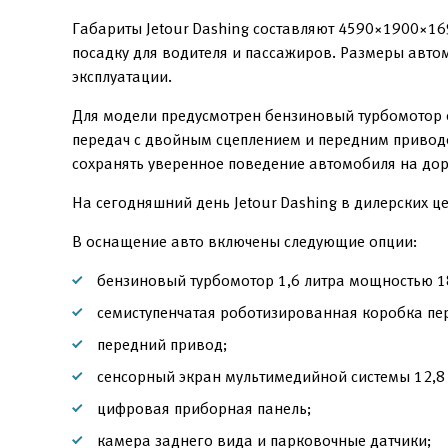
Габариты Jetour Dashing составляют 4590×1900×16
посадку для водителя и пассажиров. Размеры автом
эксплуатации.
Для модели предусмотрен бензиновый турбомотор о
передач с двойным сцеплением и передним приводо
сохранять уверенное поведение автомобиля на дор
На сегодняшний день Jetour Dashing в дилерских ц
В оснащение авто включены следующие опции:
бензиновый турбомотор 1,6 литра мощностью 18
семиступенчатая роботизированная коробка пе
передний привод;
сенсорный экран мультимедийной системы 12,8 
цифровая приборная панель;
камера заднего вида и парковочные датчики;