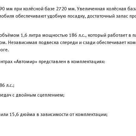
90 мм при колёсной базе 2720 мм. Увеличенная колёсная баз
обиля обеспечивают удобную посадку, достаточный запас про
бъёмом 1,6 литра мощностью 186 л.с., который работает в 
м. Независимая подвеска спереди и сзади обеспечивает ком
оге.
ентрах «Автомир» представлен в комплектациях:
6 л.с.;
редач с двойным сцеплением;
или 15,6 дюйма в зависимости от комплектации;