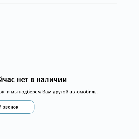
йчас нет в наличии
ок, и мы подберем Вам другой автомобиль.
й звонок