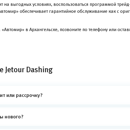
ит на выгодных условиях, воспользоваться программой трейд
Автомир» обеспечивает гарантийное обслуживание как с ориг
 «Автомир» в Архангельске, позвоните по телефону или оставь
 Jetour Dashing
ит или рассрочку?
ты нового?