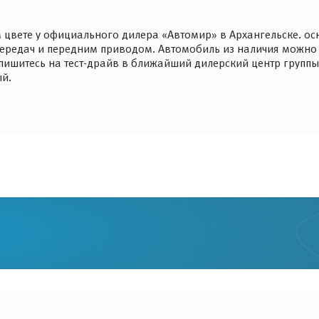
ом цвете у официального дилера «Автомир» в Архангельске. 
ередач и передним приводом. Автомобиль из наличия можно 
Запишитесь на тест-драйв в ближайший дилерский центр групп
ый.