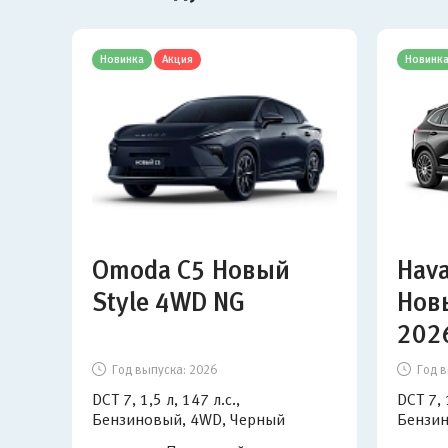
Новинка
Акция
Новинк
Omoda C5 Новый
Hava
Style 4WD NG
Нов
202
Год выпуска:
2026
Год в
DCT 7, 1,5 л, 147 л.с.,
DCT 7, 
Бензиновый, 4WD, Черный
Бензин