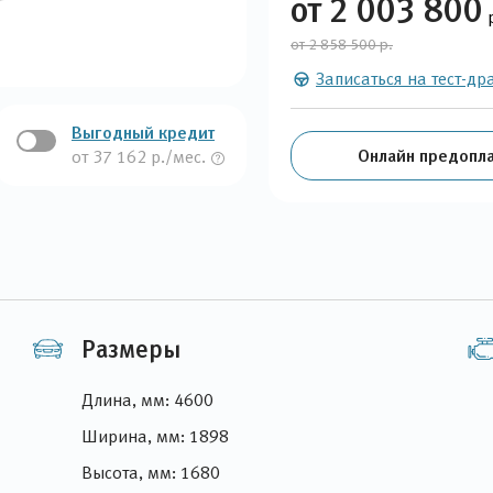
от 2 003 800
от 2 858 500 р.
Записаться на тест-др
Выгодный кредит
Онлайн предопла
от 37 162 р./мес.
Размеры
Длина, мм: 4600
Ширина, мм: 1898
Высота, мм: 1680