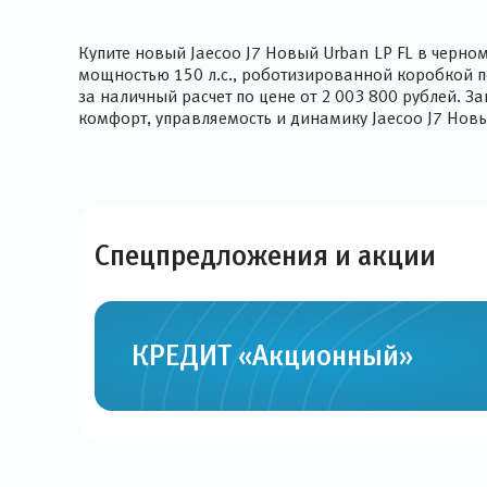
Купите новый Jaecoo J7 Новый Urban LP FL в черн
мощностью 150 л.с., роботизированной коробкой п
за наличный расчет по цене от 2 003 800 рублей. 
комфорт, управляемость и динамику Jaecoo J7 Нов
Спецпредложения и
акции
КРЕДИТ «Акционный»