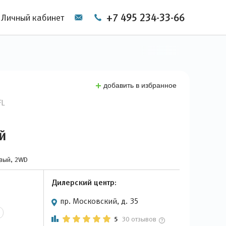
+7 495 234-33-66
Личный кабинет
добавить в избранное
FL
й
овый, 2WD
Дилерский центр:
пр. Московский, д. 35
5
30 отзывов